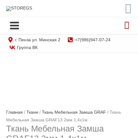
По
Перейти
STOREGS
к
содержимому
г. Пенза ул. Минская 2
+7(986)947-07-24
Группа ВК
Главная
/
Ткани
/
Ткань Мебельная Замша GRAF
/ Ткань
Мебельная Замша GRAF13 2мм 1,4х1м
Ткань Мебельная Замша