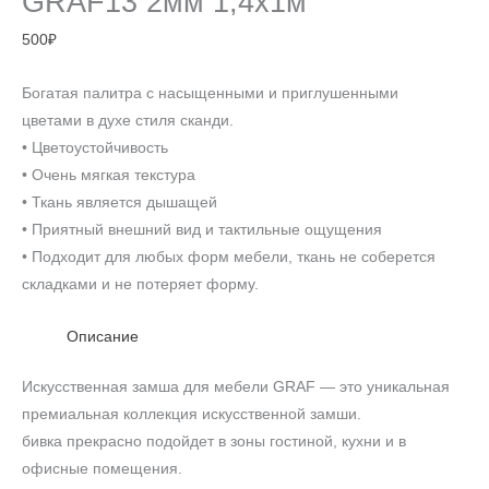
GRAF13 2мм 1,4х1м
500
₽
Богатая палитра с насыщенными и приглушенными
цветами в духе стиля сканди.
• Цветоустойчивость
• Очень мягкая текстура
• Ткань является дышащей
• Приятный внешний вид и тактильные ощущения
• Подходит для любых форм мебели, ткань не соберется
складками и не потеряет форму.
Описание
Искусственная замша для мебели GRAF — это уникальная
премиальная коллекция искусственной замши.
бивка прекрасно подойдет в зоны гостиной, кухни и в
офисные помещения.