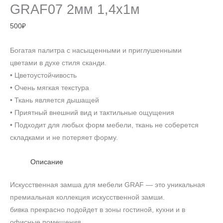
GRAF07 2мм 1,4х1м
500
₽
Богатая палитра с насыщенными и приглушенными
цветами в духе стиля сканди.
• Цветоустойчивость
• Очень мягкая текстура
• Ткань является дышащей
• Приятный внешний вид и тактильные ощущения
• Подходит для любых форм мебели, ткань не соберется
складками и не потеряет форму.
Описание
Искусственная замша для мебели GRAF — это уникальная
премиальная коллекция искусственной замши.
бивка прекрасно подойдет в зоны гостиной, кухни и в
офисные помещения.