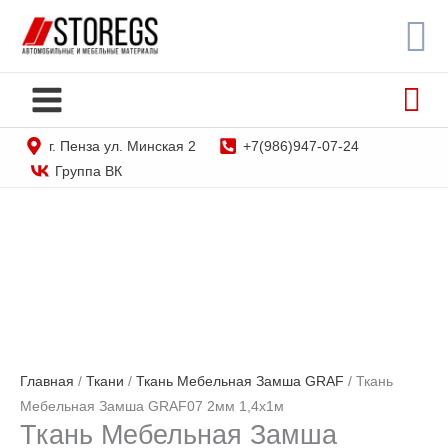
Перейти
По
STOREGS
к
содержимому
г. Пенза ул. Минская 2
+7(986)947-07-24
Группа ВК
Главная
/
Ткани
/
Ткань Мебельная Замша GRAF
/ Ткань
Мебельная Замша GRAF07 2мм 1,4х1м
Ткань Мебельная Замша