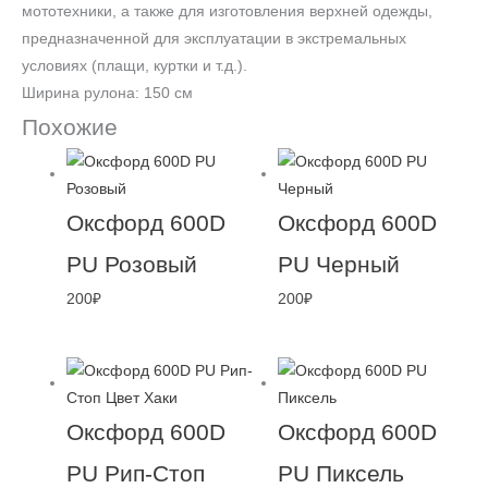
мототехники, а также для изготовления верхней одежды,
предназначенной для эксплуатации в экстремальных
условиях (плащи, куртки и т.д.).
Ширина рулона: 150 см
Похожие
Оксфорд 600D
Оксфорд 600D
PU Розовый
PU Черный
200
₽
200
₽
Оксфорд 600D
Оксфорд 600D
PU Рип-Стоп
PU Пиксель