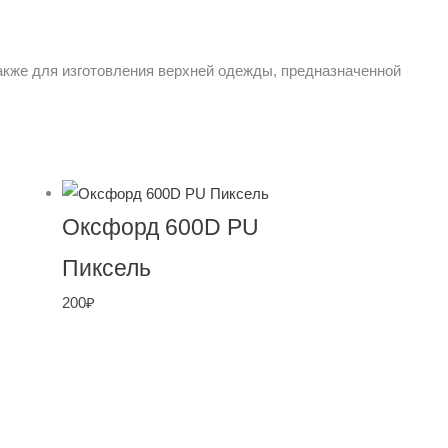
также для изготовления верхней одежды, предназначенной
Оксфорд 600D PU
Пиксель
200
₽