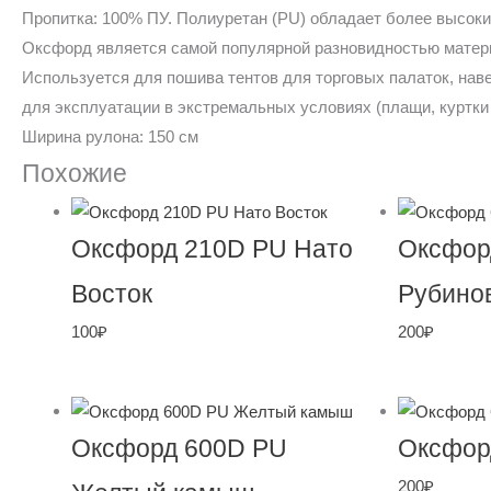
Пропитка: 100% ПУ. Полиуретан (PU) обладает более высок
Оксфорд является самой популярной разновидностью матери
Используется для пошива тентов для торговых палаток, наве
для эксплуатации в экстремальных условиях (плащи, куртки и
Ширина рулона: 150 см
Похожие
Оксфорд 210D PU Нато
Оксфор
Восток
Рубино
100
₽
200
₽
Оксфорд 600D PU
Оксфор
200
₽