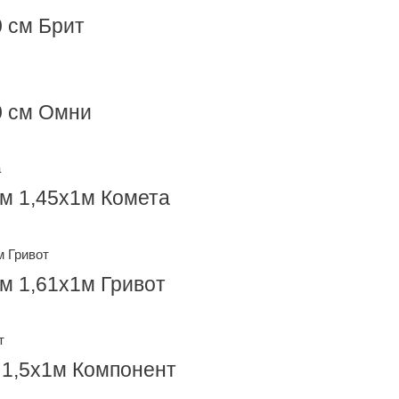
0 см Брит
0 см Омни
мм 1,45х1м Комета
мм 1,61х1м Гривот
 1,5х1м Компонент