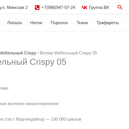
Пои
 ул. Минская 2
+7(986)947-07-24
Группа ВК
Лекала
Нитки
Поролон
Ткани
Трафареты
Мебельный Crispy
/ Велюр Мебельный Crispy 05
льный Crispy 05
тики:
ное волокно гипоаллергенное
ию (тест Мартиндейла) — 100 000 циклов