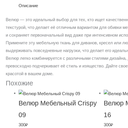
Описание
Велюр — это идеальный выбор для тех, кто ищет качественн
текстурой, что делает её отличным вариантом для обивки м
и сохраняет первоначальный вид даже при интенсивном испо
Примените эту мебельную ткань для диванов, кресел или лю
выдерживать повседневные нагрузки, что делает его идеал
Велюр легко комбинируется с различными стилями дизайна, 
превосходно подчеркивает её стиль и изящество. Дайте св
красотой в вашем доме.
Похожие
Велюр Мебельный Crispy
Велюр 
09
16
300
₽
300
₽