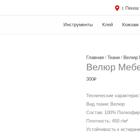
г. Пенза
Инструменты
Клей
Кожзам
Главная
/
Ткани
/
Велюр 
Велюр Мебе
300
₽
Технические характерис
Вид ткани: Велюр
Состав: 100% Полиэфир
Плотность: 450 г/м²
Устойчивость к истиран