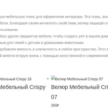
ую мебельную ткань для оформления интерьера. Эта ткань, вы
ебели. Благодаря своим антикоготь свойствам, велюр защищён о
льзовании.
бых других предметов мебели, чтобы создать уют в вашем дом
ьным для семей с детьми и домашними животными.
добавляя мягкость и элегантность в любое пространство. Этот 
оей мебели вторую жизнь с помощью качественной и современно
Мебельный Crispy
Велюр Мебельный Cr
07
300
₽