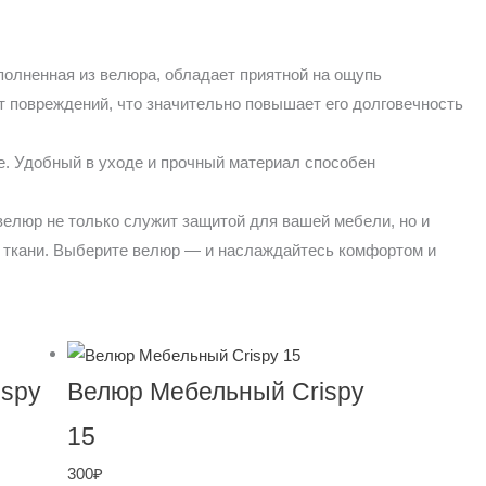
полненная из велюра, обладает приятной на ощупь
т повреждений, что значительно повышает его долговечность
е. Удобный в уходе и прочный материал способен
велюр не только служит защитой для вашей мебели, но и
й ткани. Выберите велюр — и наслаждайтесь комфортом и
ispy
Велюр Мебельный Crispy
15
300
₽