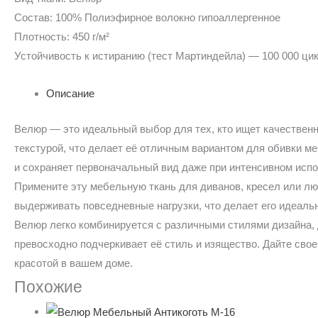
Состав: 100% Полиэфирное волокно гипоаллергенное
Плотность: 450 г/м²
Устойчивость к истиранию (тест Мартиндейла) — 100 000 ци
Описание
Велюр — это идеальный выбор для тех, кто ищет качественн
текстурой, что делает её отличным вариантом для обивки м
и сохраняет первоначальный вид даже при интенсивном испо
Примените эту мебельную ткань для диванов, кресел или лю
выдерживать повседневные нагрузки, что делает его идеал
Велюр легко комбинируется с различными стилями дизайна, 
превосходно подчеркивает её стиль и изящество. Дайте св
красотой в вашем доме.
Похожие