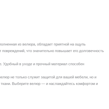
полненная из велюра, обладает приятной на ощупь
т повреждений, что значительно повышает его долговечность
е. Удобный в уходе и прочный материал способен
велюр не только служит защитой для вашей мебели, но и
й ткани. Выберите велюр — и наслаждайтесь комфортом и