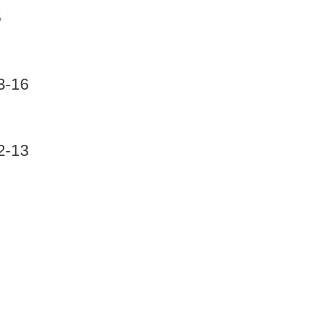
6
3-16
2-13