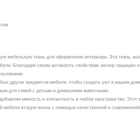
клов
ую мебельную ткань для оформления интерьера. Эта ткань, вы
ебели. Благодаря своим антикоготь свойствам, велюр защищён о
льзовании.
бых других предметов мебели, чтобы создать уют в вашем дом
ьным для семей с детьми и домашними животными.
добавляя мягкость и элегантность в любое пространство. Этот 
оей мебели вторую жизнь с помощью качественной и современно