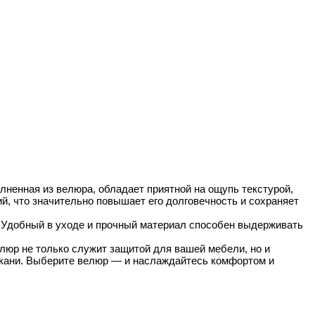
ненная из велюра, обладает приятной на ощупь текстурой,
й, что значительно повышает его долговечность и сохраняет
. Удобный в уходе и прочный материал способен выдерживать
елюр не только служит защитой для вашей мебели, но и
ткани. Выберите велюр — и наслаждайтесь комфортом и