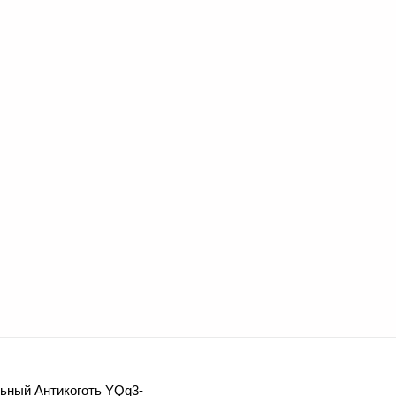
ьный Антикоготь YQq3-