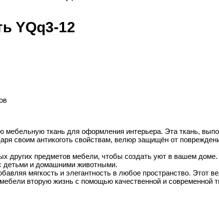
ь YQq3-12
ов
ю мебельную ткань для оформления интерьера. Эта ткань, выпол
аря своим антикоготь свойствам, велюр защищён от повреждени
ых других предметов мебели, чтобы создать уют в вашем доме
 с детьми и домашними животными.
бавляя мягкость и элегантность в любое пространство. Этот в
й мебели вторую жизнь с помощью качественной и современной 