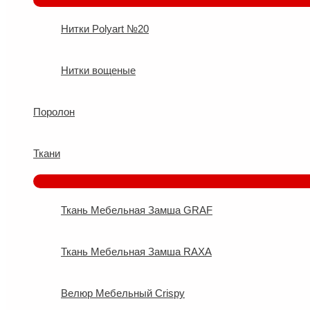
Нитки Polyart №20
Нитки вощеные
Поролон
Ткани
Ткань Мебельная Замша GRAF
Ткань Мебельная Замша RAXA
Велюр Мебельный Crispy