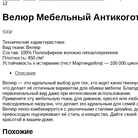
12
Велюр Мебельный Антикогот
500
₽
Технические характеристики:
Вид ткани: Велюр
Состав: 100% Полиэфирное волокно гипоаллергенное
Плотность: 450 г/м²
Устойчивость к истиранию (тест Мартиндейла) — 100 000 цикл
Описание
Велюр — это идеальный выбор для тех, кто ищет качественну
что делает её отличным вариантом для обивки мебели. Благод
первоначальный вид даже при интенсивном использовании.
Примените эту мебельную ткань для диванов, кресел или люб
повседневные нагрузки, что делает его идеальным для семей
Велюр легко комбинируется с различными стилями дизайна, до
превосходно подчеркивает её стиль и изящество. Дайте свое
красотой в вашем доме.
Похожие