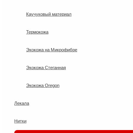
Каучуковый материал
Термокожа
Экокожа на Микрофибре
Экокожа Стеганная
Экокожа Oregon
Лекала
Нитки