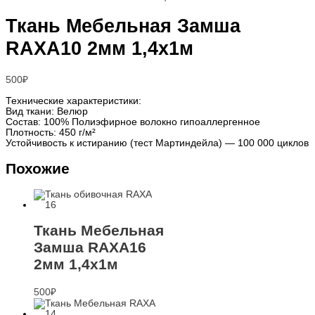
Ткань Мебельная Замша
RAXA10 2мм 1,4х1м
500
₽
Технические характеристики:
Вид ткани: Велюр
Состав: 100% Полиэфирное волокно гипоаллергенное
Плотность: 450 г/м²
Устойчивость к истиранию (тест Мартиндейла) — 100 000 циклов
Похожие
Ткань Мебельная
Замша RAXA16
2мм 1,4х1м
500
₽