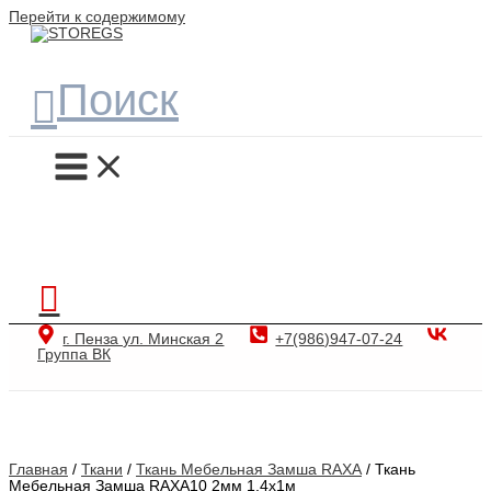
Перейти к содержимому
STOREGS
Поиск
г. Пенза ул. Минская 2
+7(986)947-07-24
Группа ВК
Главная
/
Ткани
/
Ткань Мебельная Замша RAXA
/ Ткань
Мебельная Замша RAXA10 2мм 1,4х1м