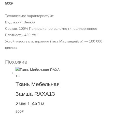
500
₽
Технические характеристики:
Вид ткани: Велюр
Состав: 100% Полиэфирное волокно гипоаллергенное
Плотность: 450 г/м²
Устойчивость к истиранию (тест Мартиндейла) — 100 000
циклов
Похожие
Ткань Мебельная
Замша RAXA13
2мм 1,4х1м
500
₽