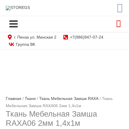
По
Перейти
STOREGS
к
содержимому
г. Пенза ул. Минская 2
+7(986)947-07-24
Группа ВК
Главная
/
Ткани
/
Ткань Мебельная Замша RAXA
/ Ткань
Мебельная Замша RAXA06 2мм 1,4х1м
Ткань Мебельная Замша
RAXA06 2мм 1,4х1м