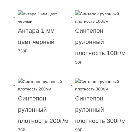
Антара 1 мм
Синтепон
цвет черный
рулонный
750
₽
плотность 100г/м
50
₽
Синтепон
Синтепон
рулонный
рулонный
плотность 200г/м
плотность 300г/м
70
₽
90
₽