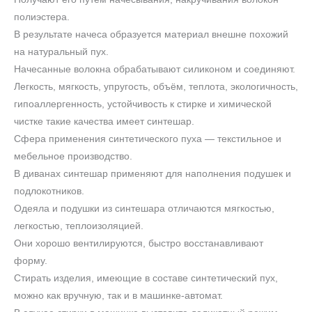
полиэстера.
В результате начеса образуется материал внешне похожий
на натуральный пух.
Начесанные волокна обрабатывают силиконом и соединяют.
Легкость, мягкость, упругость, объём, теплота, экологичность,
гипоаллергенность, устойчивость к стирке и химической
чистке такие качества имеет синтешар.
Сфера применения синтетического пуха — текстильное и
мебельное производство.
В диванах синтешар применяют для наполнения подушек и
подлокотников.
Одеяла и подушки из синтешара отличаются мягкостью,
легкостью, теплоизоляцией.
Они хорошо вентилируются, быстро восстанавливают
форму.
Стирать изделия, имеющие в составе синтетический пух,
можно как вручную, так и в машинке-автомат.