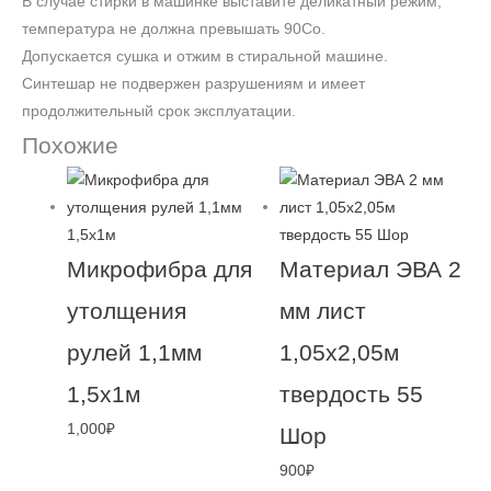
В случае стирки в машинке выставите деликатный режим,
температура не должна превышать 90Сo.
Допускается сушка и отжим в стиральной машине.
Синтешар не подвержен разрушениям и имеет
продолжительный срок эксплуатации.
Похожие
Микрофибра для
Материал ЭВА 2
утолщения
мм лист
рулей 1,1мм
1,05х2,05м
1,5х1м
твердость 55
1,000
₽
Шор
900
₽