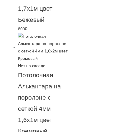
1,7х1м цвет
Бежевый
800
₽
Нет на складе
Потолочная
Алькантара на
поролоне с
сеткой 4мм
1,6х1м цвет
Кремовый