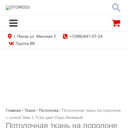
Перейти
По
STOREGS
к
содержимому
г. Пенза ул. Минская 2
+7(986)947-07-24
Группа ВК
Главная
/
Ткани
/
Потолочка
/ Потолочная ткань на поролоне
с сеткой 3мм 1,7х1м цвет Серо-Бежевый
Потолочная ткань на поролоне