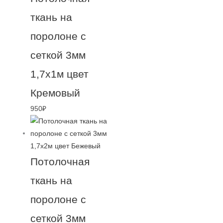
ткань на
поролоне с
сеткой 3мм
1,7х1м цвет
Кремовый
950
₽
Потолочная
ткань на
поролоне с
сеткой 3мм