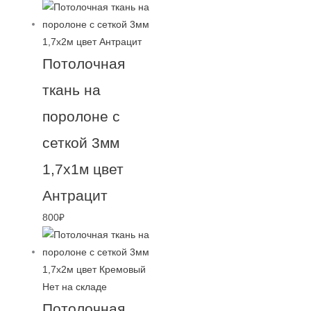
Потолочная
ткань на
поролоне с
сеткой 3мм
1,7х1м цвет
Антрацит
800
₽
Нет на складе
Потолочная