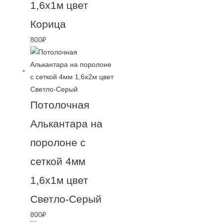
1,6х1м цвет
Корица
800
₽
Потолочная
Алькантара на
поролоне с
сеткой 4мм
1,6х1м цвет
Светло-Серый
800
₽