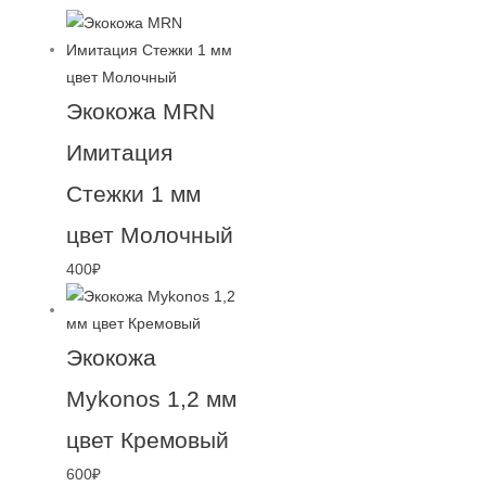
Экокожа MRN
Имитация
Cтежки 1 мм
цвет Молочный
400
₽
Экокожа
Mykonos 1,2 мм
цвет Кремовый
600
₽