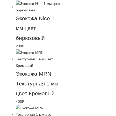
Экокожа Nice 1
мм цвет
бирюзовый
200
₽
Экокожа MRN
Текстурная 1 мм
цвет Кремовый
400
₽