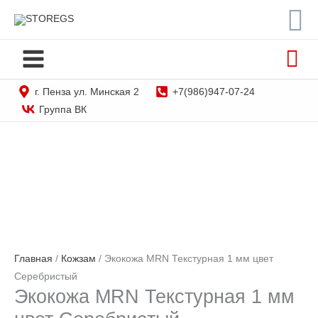
По
Перейти
STOREGS
к
содержимому
г. Пенза ул. Минская 2
+7(986)947-07-24
Группа ВК
Главная
/
Кожзам
/ Экокожа MRN Текстурная 1 мм цвет
Серебристый
Экокожа MRN Текстурная 1 мм