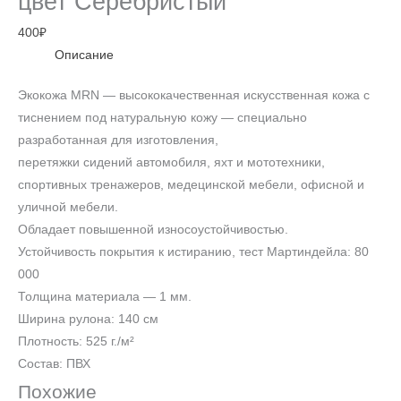
цвет Серебристый
400
₽
Описание
Экокожа MRN — высококачественная искусственная кожа с
тиснением под натуральную кожу — специально
разработанная для изготовления,
перетяжки сидений автомобиля, яхт и мототехники,
спортивных тренажеров, медецинской мебели, офисной и
уличной мебели.
Обладает повышенной износоустойчивостью.
Устойчивость покрытия к истиранию, тест Мартиндейла: 80
000
Толщина материала — 1 мм.
Ширина рулона: 140 см
Плотность: 525 г./м²
Состав: ПВХ
Похожие