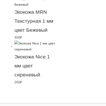
Экокожа MRN
Текстурная 1 мм
цвет Бежевый
400
₽
Экокожа Nice 1
мм цвет
сиреневый
200
₽